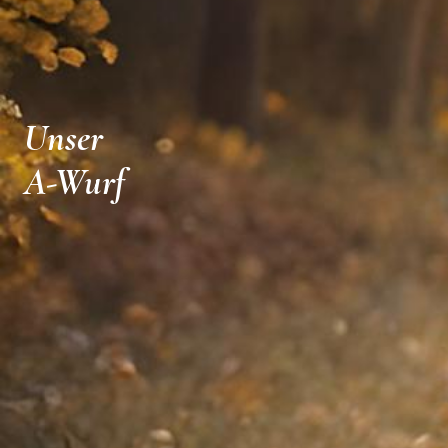
Unser
A-Wurf