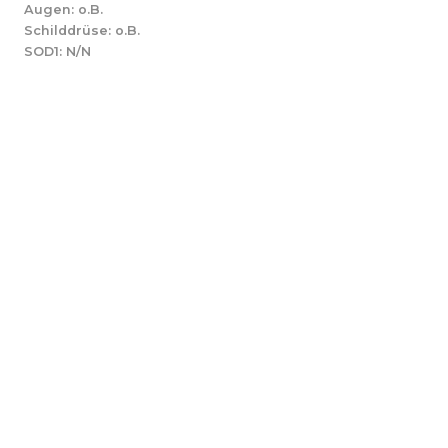
Augen: o.B.
Schilddrüse: o.B.
SOD1: N/N