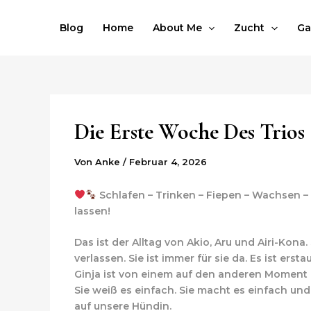
Zum
Post
Inhalt
navigation
Blog
Home
About Me
Zucht
Ga
springen
Die Erste Woche Des Trios
Von
Anke
/
Februar 4, 2026
Schlafen – Trinken – Fiepen – Wachsen –
lassen!
Das ist der Alltag von Akio, Aru und Airi-Kona
verlassen. Sie ist immer für sie da. Es ist e
Ginja ist von einem auf den anderen Moment
Sie weiß es einfach. Sie macht es einfach und 
auf unsere Hündin.