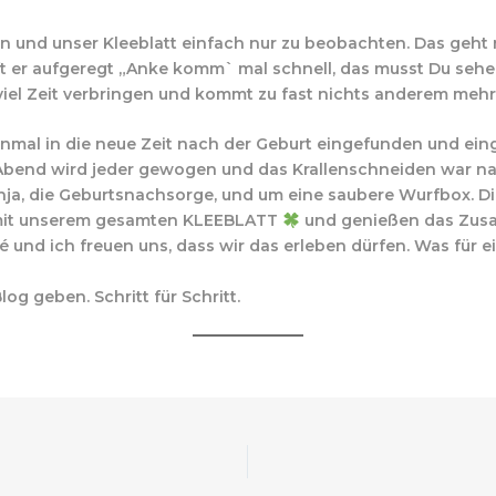
n und unser Kleeblatt einfach nur zu beobachten. Das geht ni
ruft er aufgeregt „Anke komm` mal schnell, das musst Du sehe
viel Zeit verbringen und kommt zu fast nichts anderem mehr
inmal in die neue Zeit nach der Geburt eingefunden und einge
bend wird jeder gewogen und das Krallenschneiden war nat
a, die Geburtsnachsorge, und um eine saubere Wurfbox. Di
t mit unserem gesamten KLEEBLATT
und genießen das Zusa
é und ich freuen uns, dass wir das erleben dürfen. Was für ei
og geben. Schritt für Schritt.