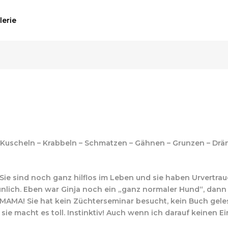
lerie
 Kuscheln – Krabbeln – Schmatzen – Gähnen – Grunzen – Drä
. Sie sind noch ganz hilflos im Leben und sie haben Urvertrau
rstaunlich. Eben war Ginja noch ein „ganz normaler Hund“, dan
 MAMA! Sie hat kein Züchterseminar besucht, kein Buch ge
sie macht es toll. Instinktiv! Auch wenn ich darauf keinen Ein