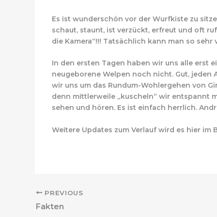
Es ist wunderschön vor der Wurfkiste zu sitze
schaut, staunt, ist verzückt, erfreut und oft 
die Kamera“!!! Tatsächlich kann man so sehr 
In den ersten Tagen haben wir uns alle erst e
neugeborene Welpen noch nicht. Gut, jeden A
wir uns um das Rundum-Wohlergehen von Ginj
denn mittlerweile „kuscheln“ wir entspann
sehen und hören. Es ist einfach herrlich. Andr
Weitere Updates zum Verlauf wird es hier im Bl
PREVIOUS
Fakten