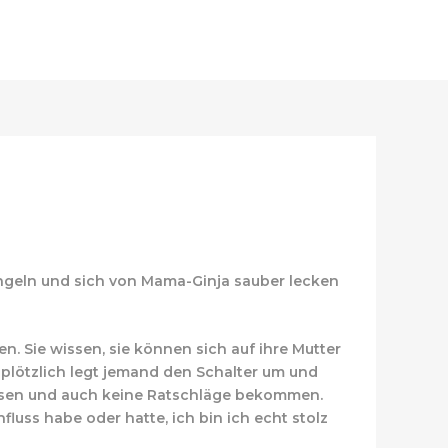
ngeln und sich von Mama-Ginja sauber lecken
en. Sie wissen, sie können sich auf ihre Mutter
n plötzlich legt jemand den Schalter um und
lesen und auch keine Ratschläge bekommen.
fluss habe oder hatte, ich bin ich echt stolz