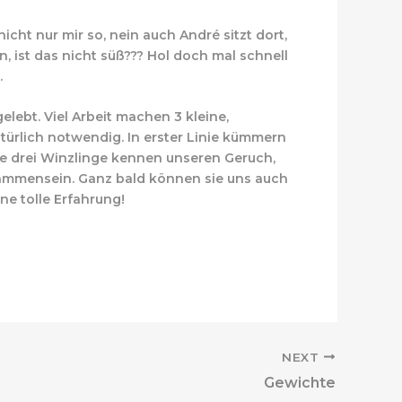
cht nur mir so, nein auch André sitzt dort,
n, ist das nicht süß??? Hol doch mal schnell
.
lebt. Viel Arbeit machen 3 kleine,
ürlich notwendig. In erster Linie kümmern
e drei Winzlinge kennen unseren Geruch,
mmensein. Ganz bald können sie uns auch
ne tolle Erfahrung!
NEXT
Gewichte